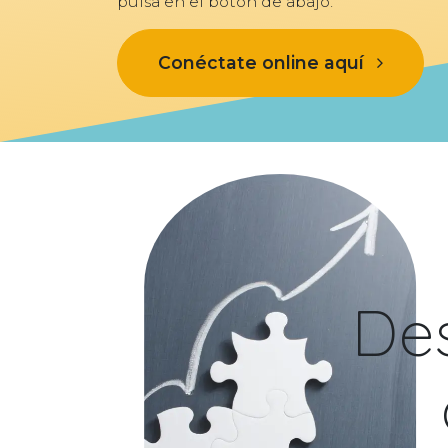
pulsa en el botón de abajo:
Conéctate online aquí
Des