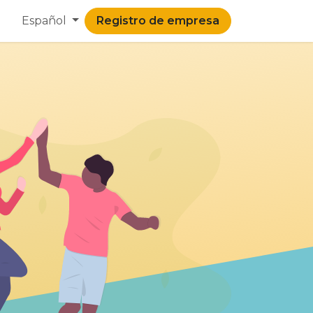
Español
Registro de empresa