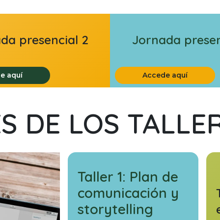
da presencial 2
Jornada presen
e aquí
Accede aquí
S DE LOS TALLE
Taller 1: Plan de
comunicación y
storytelling