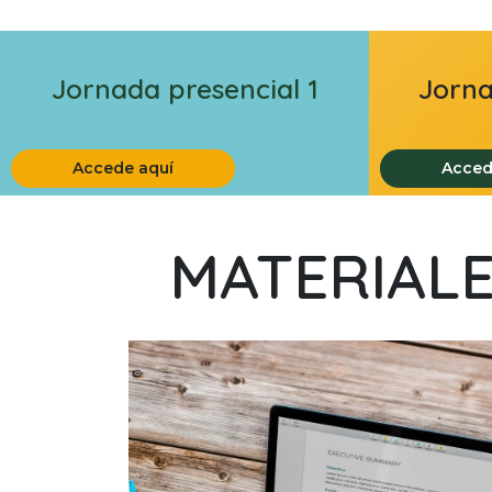
Jornada presencial 1
Jorna
Accede aquí
Acced
MATERIALE