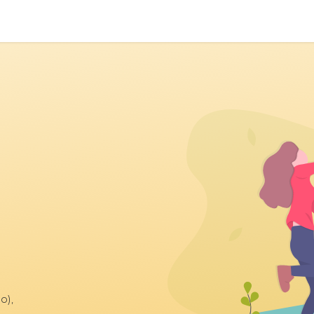
n
Registro de empresa
Contacto
Eventos
o),