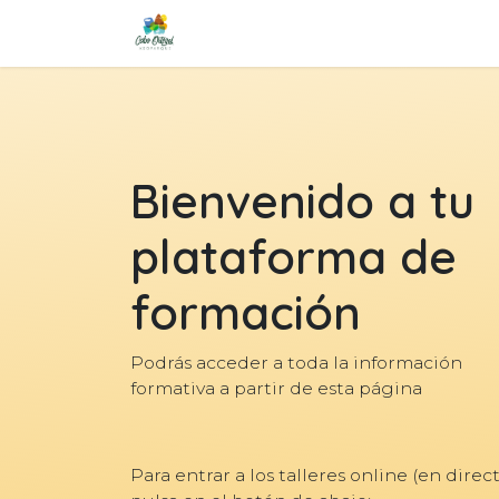
Ir al contenido
Inicio
Plataforma de formació
Bienvenido a tu
plataforma de
formación
Podrás acceder a toda la información
formativa a partir de esta página
Para entrar a los talleres online (en direct