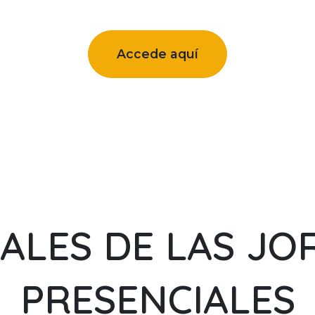
Accede aquí
ALES DE LAS J
PRESENCIALES