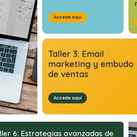
Accede aquí
Taller 3:
Email
marketing y embudo
de ventas
Accede aquí
ller 6: Estrategias avanzadas de