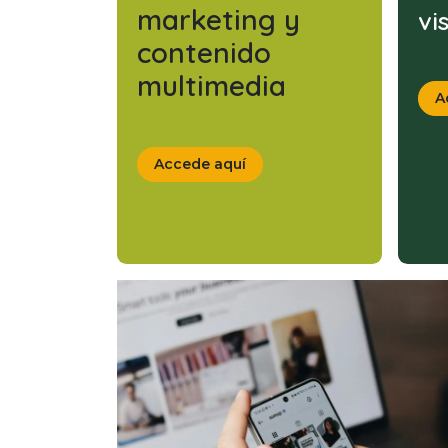
marketing y
vi
contenido
multimedia
A
Accede aquí