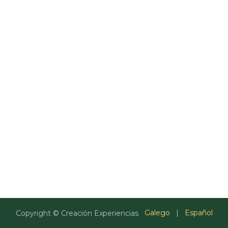
Galego
|
Español
Copyright © Creación Experiencias