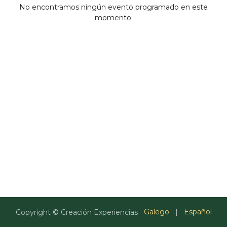
No encontramos ningún evento programado en este
momento.
Galego
|
Español
Copyright © Creación Experiencias